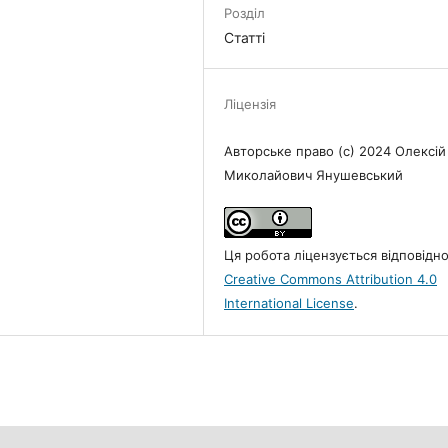
Розділ
Статті
Ліцензія
Авторське право (c) 2024 Олексій
Миколайович Янушевський
Ця робота ліцензується відповідн
Creative Commons Attribution 4.0
International License
.