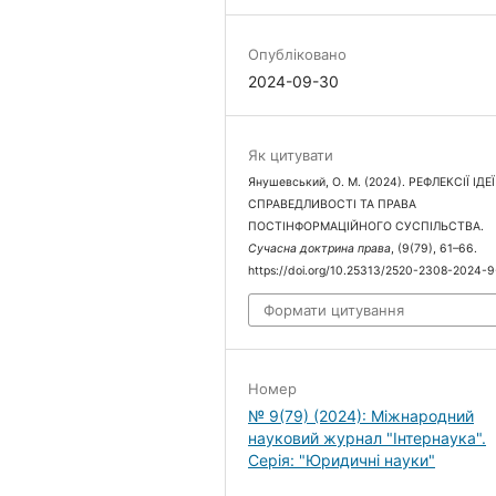
Опубліковано
2024-09-30
Як цитувати
Янушевський, О. М. (2024). РЕФЛЕКСІЇ ІДЕЇ
СПРАВЕДЛИВОСТІ ТА ПРАВА
ПОСТІНФОРМАЦІЙНОГО СУСПІЛЬСТВА.
Сучасна доктрина права
, (9(79), 61–66.
https://doi.org/10.25313/2520-2308-2024-
Формати цитування
Номер
№ 9(79) (2024): Міжнародний
науковий журнал "Інтернаука".
Серія: "Юридичні науки"