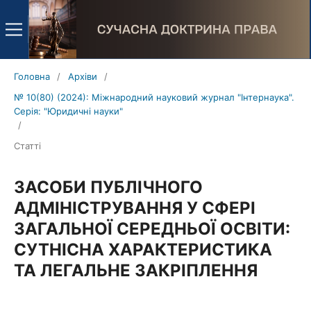
Головна
/
Архіви
/
№ 10(80) (2024): Міжнародний науковий журнал "Інтернаука".
Серія: "Юридичні науки"
/
Статті
ЗАСОБИ ПУБЛІЧНОГО
АДМІНІСТРУВАННЯ У СФЕРІ
ЗАГАЛЬНОЇ СЕРЕДНЬОЇ ОСВІТИ:
СУТНІСНА ХАРАКТЕРИСТИКА
ТА ЛЕГАЛЬНЕ ЗАКРІПЛЕННЯ