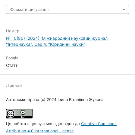
Формати цитування
Номер
№ 10(80) (2024): Міжнародний науковий журнал
"Інтернаука". Серія: "Юридичні науки"
Розділ
Статті
Ліцензія
Авторське право (c) 2024 Ірина Віталіївна Жукова
Ця робота ліцензується відповідно до
Creative Commons
Attribution 4.0 International License
.