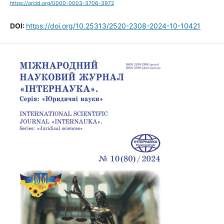
https://orcid.org/0000-0003-3706-3972
DOI:
https://doi.org/10.25313/2520-2308-2024-10-10421