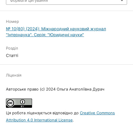
Формати цитування
Номер
№ 10(80) (2024): Міжнародний науковий журнал
"Інтернаука". Серія: "Юридичні науки"
Розділ
Статті
Ліцензія
Авторське право (c) 2024 Ольга Анатоліївна Дурач
Ця робота ліцензується відповідно до
Creative Commons
Attribution 4.0 International License
.