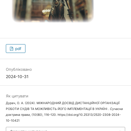
pdf
Опубліковано
2024-10-31
Як цитувати
Дурач, О. А. (2024). МІЖНАРОДНИЙ ДОСВІД ДИСТАНЦІЙНОЇ ОРГАНІЗАЦІЇ
РОБОТИ СУДІВ ТА МОЖЛИВІСТЬ ЙОГО ІМПЛЕМЕНТАЦІЇ В УКРАЇНІ .
Сучасна
доктрина права
, (10(80), 116–120. https://doi.org/10.25313/2520-2308-2024-
10-10421