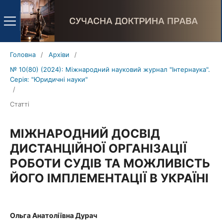
Головна
/
Архіви
/
№ 10(80) (2024): Міжнародний науковий журнал "Інтернаука".
Серія: "Юридичні науки"
/
Статті
МІЖНАРОДНИЙ ДОСВІД
ДИСТАНЦІЙНОЇ ОРГАНІЗАЦІЇ
РОБОТИ СУДІВ ТА МОЖЛИВІСТЬ
ЙОГО ІМПЛЕМЕНТАЦІЇ В УКРАЇНІ
Ольга Анатоліївна Дурач