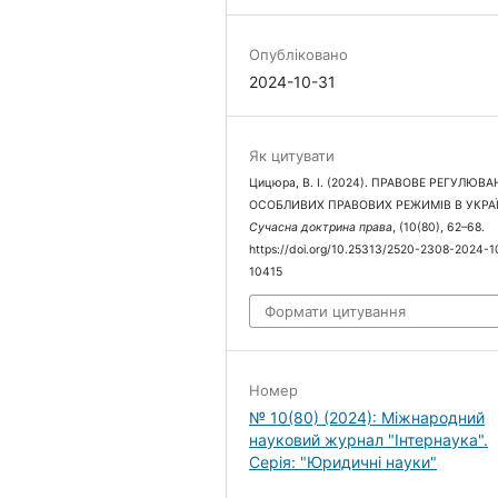
Опубліковано
2024-10-31
Як цитувати
Цицюра, В. І. (2024). ПРАВОВЕ РЕГУЛЮВ
ОСОБЛИВИХ ПРАВОВИХ РЕЖИМІВ В УКРАЇН
Сучасна доктрина права
, (10(80), 62–68.
https://doi.org/10.25313/2520-2308-2024-1
10415
Формати цитування
Номер
№ 10(80) (2024): Міжнародний
науковий журнал "Інтернаука".
Серія: "Юридичні науки"