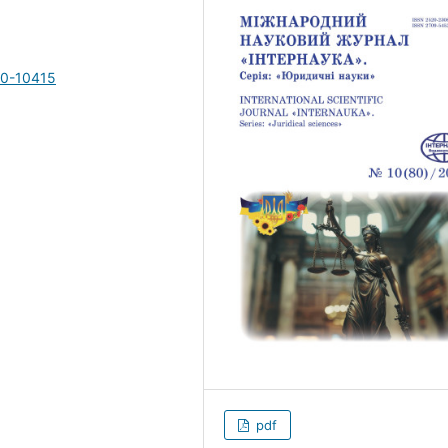
10-10415
pdf