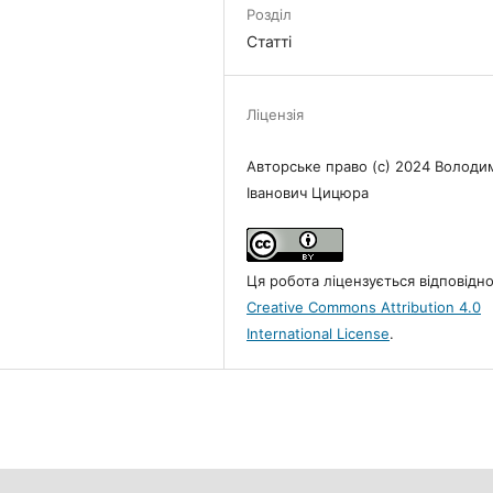
Розділ
Статті
Ліцензія
Авторське право (c) 2024 Володи
Іванович Цицюра
Ця робота ліцензується відповідн
Creative Commons Attribution 4.0
International License
.