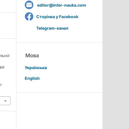
editor@inter-nauka.com
Сторінка у Facebook
Telegram-канал
Мова
АЛЬНОЇ
Українська
ЛЕЙ
а
English
0-