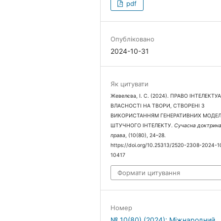
pdf
Опубліковано
2024-10-31
Як цитувати
Жевелєва, І. С. (2024). ПРАВО ІНТЕЛЕКТУ
ВЛАСНОСТІ НА ТВОРИ, СТВОРЕНІ З
ВИКОРИСТАННЯМ ГЕНЕРАТИВНИХ МОДЕ
ШТУЧНОГО ІНТЕЛЕКТУ.
Сучасна доктрин
права
, (10(80), 24–28.
https://doi.org/10.25313/2520-2308-2024-1
10417
Формати цитування
Номер
№ 10(80) (2024): Міжнародний