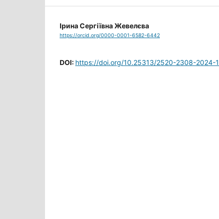
Ірина Сергіївна Жевелєва
https://orcid.org/0000-0001-6582-6442
DOI:
https://doi.org/10.25313/2520-2308-2024-