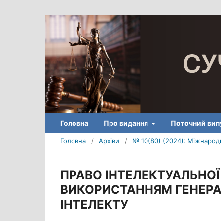
Головна
Про видання
Поточний вип
Головна
/
Архіви
/
№ 10(80) (2024): Міжнародн
ПРАВО ІНТЕЛЕКТУАЛЬНОЇ 
ВИКОРИСТАННЯМ ГЕНЕР
ІНТЕЛЕКТУ