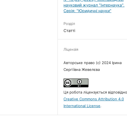
науковий журнал "Інтернаука".
Серія: "Юридичні науки"
Розділ
Статті
Ліцензія
Авторське право (c) 2024 Ірина
Сергіївна Жевелєва
Ця робота ліцензується відповідн
Creative Commons Attribution 4.0
International License
.