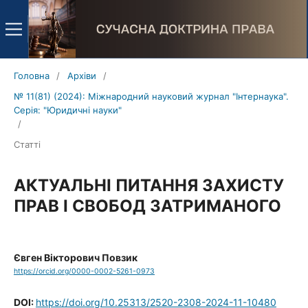
Головна
/
Архіви
/
№ 11(81) (2024): Міжнародний науковий журнал "Інтернаука".
Серія: "Юридичні науки"
/
Статті
АКТУАЛЬНІ ПИТАННЯ ЗАХИСТУ
ПРАВ І СВОБОД ЗАТРИМАНОГО
Євген Вікторович Повзик
https://orcid.org/0000-0002-5261-0973
DOI:
https://doi.org/10.25313/2520-2308-2024-11-10480