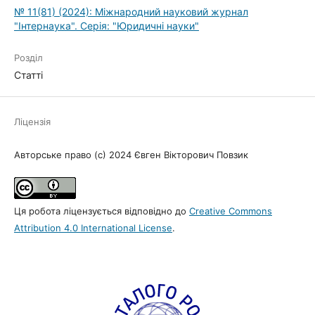
№ 11(81) (2024): Міжнародний науковий журнал
"Інтернаука". Серія: "Юридичні науки"
Розділ
Статті
Ліцензія
Авторське право (c) 2024 Євген Вікторович Повзик
Ця робота ліцензується відповідно до
Creative Commons
Attribution 4.0 International License
.