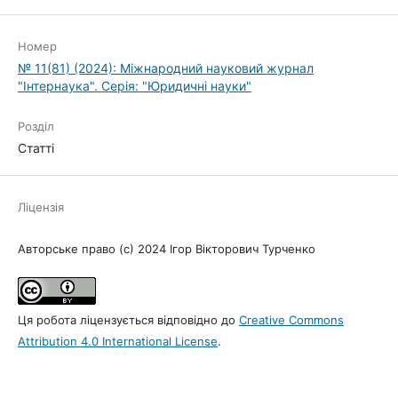
Номер
№ 11(81) (2024): Міжнародний науковий журнал
"Інтернаука". Серія: "Юридичні науки"
Розділ
Статті
Ліцензія
Авторське право (c) 2024 Ігор Вікторович Турченко
Ця робота ліцензується відповідно до
Creative Commons
Attribution 4.0 International License
.