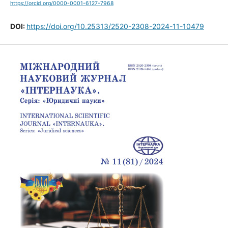
https://orcid.org/0000-0001-6127-7968
DOI:
https://doi.org/10.25313/2520-2308-2024-11-10479