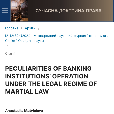
Головна
/
Архіви
/
№ 12(82) (2024): Міжнародний науковий журнал "Інтернаука".
Серія: "Юридичні науки"
/
Статті
PECULIARITIES OF BANKING
INSTITUTIONS’ OPERATION
UNDER THE LEGAL REGIME OF
MARTIAL LAW
Anastasiia Matvieieva