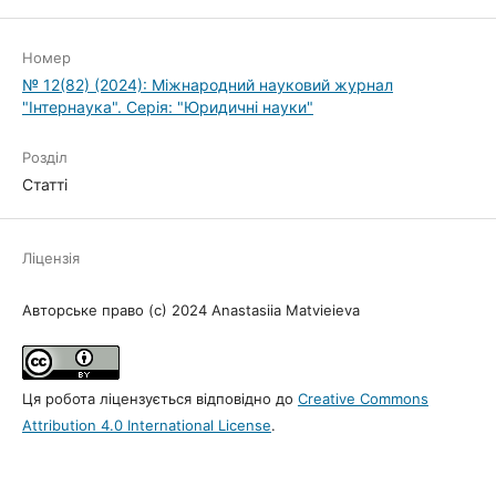
Номер
№ 12(82) (2024): Міжнародний науковий журнал
"Інтернаука". Серія: "Юридичні науки"
Розділ
Статті
Ліцензія
Авторське право (c) 2024 Anastasiia Matvieieva
Ця робота ліцензується відповідно до
Creative Commons
Attribution 4.0 International License
.