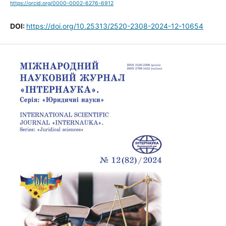
https://orcid.org/0000-0002-6276-6912
DOI:
https://doi.org/10.25313/2520-2308-2024-12-10654