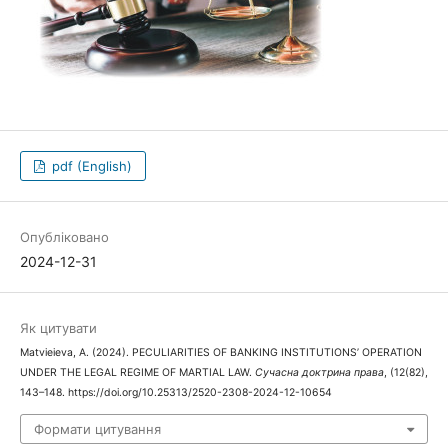
pdf (English)
Опубліковано
2024-12-31
Як цитувати
Matvieieva, A. (2024). PECULIARITIES OF BANKING INSTITUTIONS’ OPERATION
UNDER THE LEGAL REGIME OF MARTIAL LAW.
Сучасна доктрина права
, (12(82),
143–148. https://doi.org/10.25313/2520-2308-2024-12-10654
Формати цитування