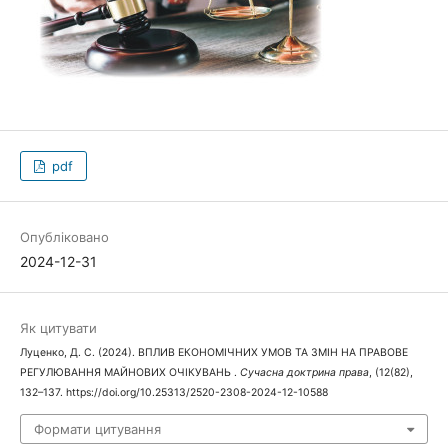
pdf
Опубліковано
2024-12-31
Як цитувати
Луценко, Д. С. (2024). ВПЛИВ ЕКОНОМІЧНИХ УМОВ ТА ЗМІН НА ПРАВОВЕ
РЕГУЛЮВАННЯ МАЙНОВИХ ОЧІКУВАНЬ .
Сучасна доктрина права
, (12(82),
132–137. https://doi.org/10.25313/2520-2308-2024-12-10588
Формати цитування