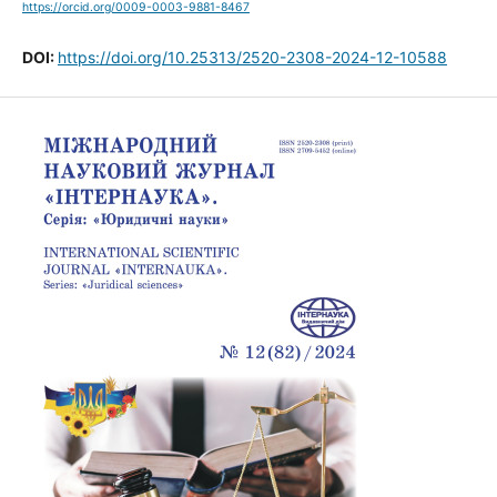
https://orcid.org/0009-0003-9881-8467
DOI:
https://doi.org/10.25313/2520-2308-2024-12-10588