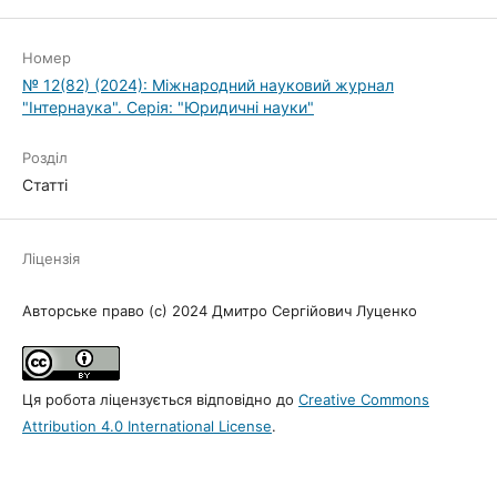
Номер
№ 12(82) (2024): Міжнародний науковий журнал
"Інтернаука". Серія: "Юридичні науки"
Розділ
Статті
Ліцензія
Авторське право (c) 2024 Дмитро Сергійович Луценко
Ця робота ліцензується відповідно до
Creative Commons
Attribution 4.0 International License
.