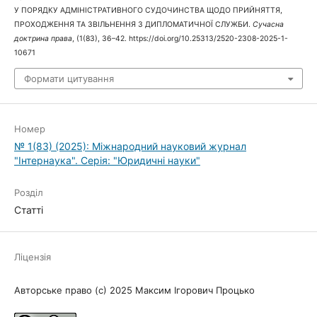
У ПОРЯДКУ АДМІНІСТРАТИВНОГО СУДОЧИНСТВА ЩОДО ПРИЙНЯТТЯ,
ПРОХОДЖЕННЯ ТА ЗВІЛЬНЕННЯ З ДИПЛОМАТИЧНОЇ СЛУЖБИ.
Сучасна
доктрина права
, (1(83), 36–42. https://doi.org/10.25313/2520-2308-2025-1-
10671
Формати цитування
Номер
№ 1(83) (2025): Міжнародний науковий журнал
"Інтернаука". Серія: "Юридичні науки"
Розділ
Статті
Ліцензія
Авторське право (c) 2025 Максим Ігорович Процько