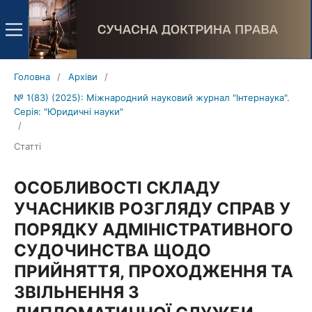
Головна
/
Архіви
/
№ 1(83) (2025): Міжнародний науковий журнал "Інтернаука".
Серія: "Юридичні науки"
/
Статті
ОСОБЛИВОСТІ СКЛАДУ
УЧАСНИКІВ РОЗГЛЯДУ СПРАВ У
ПОРЯДКУ АДМІНІСТРАТИВНОГО
СУДОЧИНСТВА ЩОДО
ПРИЙНЯТТЯ, ПРОХОДЖЕННЯ ТА
ЗВІЛЬНЕННЯ З