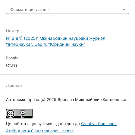
Формати цитування
Номер
№ 2(84) (2025): Міжнародний науковий журнал
"Інтернаука". Серія: "Юридичні науки"
Розділ
Статті
Ліцензія
Авторське право (c) 2025 Ярослав Миколайович Костюченко
Ця робота ліцензується відповідно до
Creative Commons
Attribution 4.0 International License
.