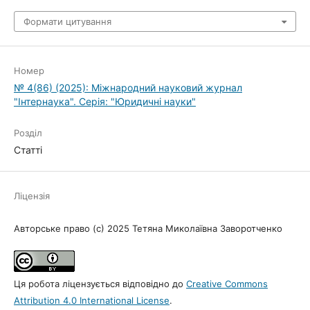
Формати цитування
Номер
№ 4(86) (2025): Міжнародний науковий журнал
"Інтернаука". Серія: "Юридичні науки"
Розділ
Статті
Ліцензія
Авторське право (c) 2025 Тетяна Миколаївна Заворотченко
Ця робота ліцензується відповідно до
Creative Commons
Attribution 4.0 International License
.