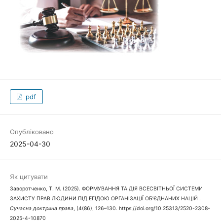
pdf
Опубліковано
2025-04-30
Як цитувати
Заворотченко, Т. М. (2025). ФОРМУВАННЯ ТА ДІЯ ВСЕСВІТНЬОЇ СИСТЕМИ
ЗАХИСТУ ПРАВ ЛЮДИНИ ПІД ЕГІДОЮ ОРГАНІЗАЦІЇ ОБ’ЄДНАНИХ НАЦІЙ .
Сучасна доктрина права
, (4(86), 126–130. https://doi.org/10.25313/2520-2308-
2025-4-10870