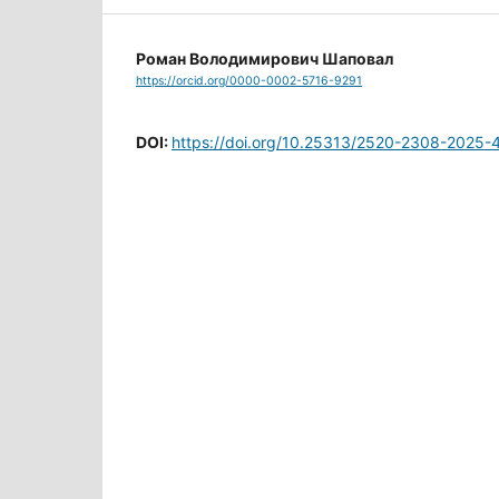
Роман Володимирович Шаповал
https://orcid.org/0000-0002-5716-9291
DOI:
https://doi.org/10.25313/2520-2308-2025-