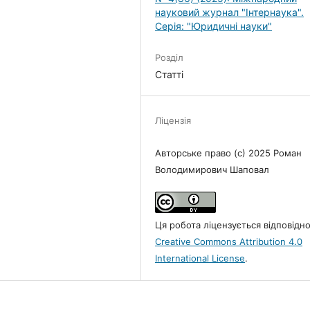
науковий журнал "Інтернаука".
Серія: "Юридичні науки"
Розділ
Статті
Ліцензія
Авторське право (c) 2025 Роман
Володимирович Шаповал
Ця робота ліцензується відповідн
Creative Commons Attribution 4.0
International License
.