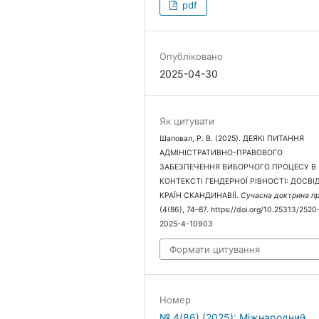
pdf
Опубліковано
2025-04-30
Як цитувати
Шаповал, Р. В. (2025). ДЕЯКІ ПИТАННЯ
АДМІНІСТРАТИВНО-ПРАВОВОГО
ЗАБЕЗПЕЧЕННЯ ВИБОРЧОГО ПРОЦЕСУ В
КОНТЕКСТІ ГЕНДЕРНОЇ РІВНОСТІ: ДОСВІ
КРАЇН СКАНДИНАВІЇ.
Сучасна доктрина п
(4(86), 74–87. https://doi.org/10.25313/252
2025-4-10903
Формати цитування
Номер
№ 4(86) (2025): Міжнародний