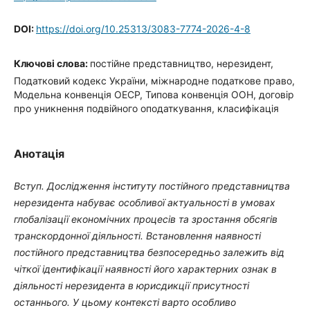
DOI:
https://doi.org/10.25313/3083-7774-2026-4-8
Ключові слова:
постійне представництво, нерезидент,
Податковий кодекс України, міжнародне податкове право,
Модельна конвенція ОЕСР, Типова конвенція ООН, договір
про уникнення подвійного оподаткування, класифікація
Анотація
Вступ.
Дослідження інституту постійного представництва
нерезидента набуває особливої актуальності в умовах
глобалізації економічних процесів та зростання обсягів
транскордонної діяльності. Встановлення наявності
постійного представництва безпосередньо залежить від
чіткої ідентифікації наявності його характерних ознак в
діяльності нерезидента в юрисдикції присутності
останнього. У цьому контексті варто особливо