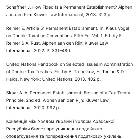
Schaffner J. How Fixed Is a Permanent Establishment? Alphen
aan den Rijn: Kluwer Law International, 2013. 323 p.
Reimer E. Article 5: Permanent Establishment. In: Klaus Vogel
on Double Taxation Conventions. Fifth Ed. Vol. 1. Ed. by E.
Reimer & A. Rust. Alphen aan den Rijn: Kluwer Law
International, 2022. P. 331–480.
United Nations Handbook on Selected Issues in Administration
of Double Tax Treaties. Ed. by A. Trepelkov, H. Tonino & D.
Halka. New York: United Nations, 2013. 402 p.
Skaar A. A. Permanent Establishment: Erosion of a Tax Treaty
Principle. 2nd ed. Alphen aan den Rijn: Kluwer Law
International, 2020. 992 p.
Конвенція між Урядом України і Урядом Арабської
Республіки Єгипет про уникнення подвійного
оподаткування та попередження податкових ухилень