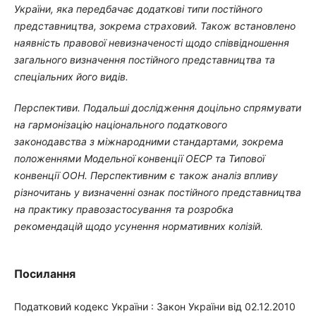
України, яка передбачає додаткові типи постійного
представництва, зокрема страховий. Також встановлено
наявність правової невизначеності щодо співвідношення
загального визначення постійного представництва та
спеціальних його видів.
Перспективи. Подальші дослідження доцільно спрямувати
на гармонізацію національного податкового
законодавства з міжнародними стандартами, зокрема
положеннями Модельної конвенції ОЕСР та Типової
конвенції ООН. Перспективним є також аналіз впливу
різночитань у визначенні ознак постійного представництва
на практику правозастосування та розробка
рекомендацій щодо усунення нормативних колізій.
Посилання
Податковий кодекс України : Закон України від 02.12.2010