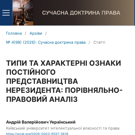
Головна
/
Архіви
/
№ 4(98) (2026): Сучасна доктрина права
/
Статті
ТИПИ ТА ХАРАКТЕРНІ ОЗНАКИ
ПОСТІЙНОГО
ПРЕДСТАВНИЦТВА
НЕРЕЗИДЕНТА: ПОРІВНЯЛЬНО-
ПРАВОВИЙ АНАЛІЗ
Андрій Валерійович Український
Київський університет інтелектуальної власності та права
https://orcid.org/0009-0003-9537-3618