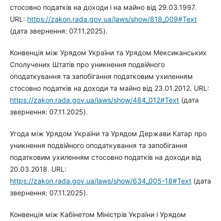
стосовно податків на доходи і на майно від 29.03.1997.
URL:
https://zakon.rada.gov.ua/laws/show/818_009#Text
(дата звернення: 07.11.2025).
Конвенція між Урядом України та Урядом Мексиканських
Сполучених Штатів про уникнення подвійного
оподаткування та запобігання податковим ухиленням
стосовно податків на доходи та майно від 23.01.2012. URL:
https://zakon.rada.gov.ua/laws/show/484_012#Text
(дата
звернення: 07.11.2025).
Угода між Урядом України та Урядом Держави Катар про
уникнення подвійного оподаткування та запобігання
податковим ухиленням стосовно податків на доходи від
20.03.2018. URL:
https://zakon.rada.gov.ua/laws/show/634_005-18#Text
(дата
звернення: 07.11.2025).
Конвенція між Кабінетом Міністрів України і Урядом