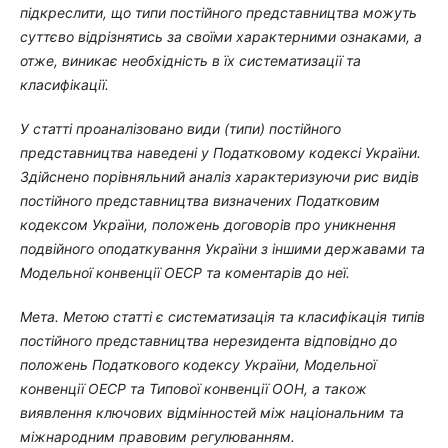
підкреслити, що типи постійного представництва можуть
суттєво відрізнятись за своїми характерними ознаками, а
отже, виникає необхідність в їх систематизації та
класифікації.
У статті проаналізовано види (типи) постійного
представництва наведені у Податковому кодексі України.
Здійснено порівняльний аналіз характеризуючи рис видів
постійного представництва визначених Податковим
кодексом України, положень договорів про уникнення
подвійного оподаткування України з іншими державами та
Модельної конвенції ОЕСР та коментарів до неї.
Мета.
Метою статті є систематизація та класифікація типів
постійного представництва нерезидента відповідно до
положень Податкового кодексу України, Модельної
конвенції ОЕСР та Типової конвенції ООН, а також
виявлення ключових відмінностей між національним та
міжнародним правовим регулюванням.