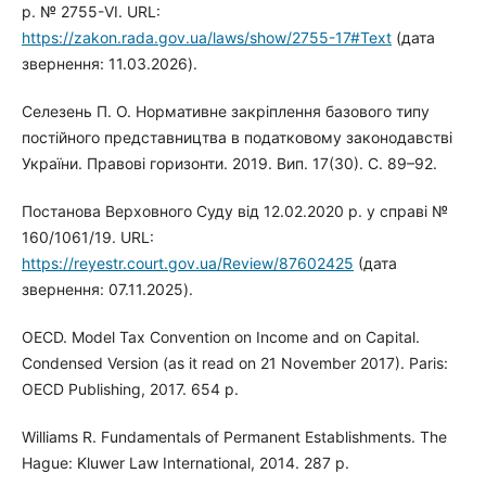
р. № 2755-VI. URL:
https://zakon.rada.gov.ua/laws/show/2755-17#Text
(дата
звернення: 11.03.2026).
Селезень П. О. Нормативне закріплення базового типу
постійного представництва в податковому законодавстві
України. Правові горизонти. 2019. Вип. 17(30). С. 89–92.
Постанова Верховного Суду від 12.02.2020 р. у справі №
160/1061/19. URL:
https://reyestr.court.gov.ua/Review/87602425
(дата
звернення: 07.11.2025).
OECD. Model Tax Convention on Income and on Capital.
Condensed Version (as it read on 21 November 2017). Paris:
OECD Publishing, 2017. 654 p.
Williams R. Fundamentals of Permanent Establishments. The
Hague: Kluwer Law International, 2014. 287 p.