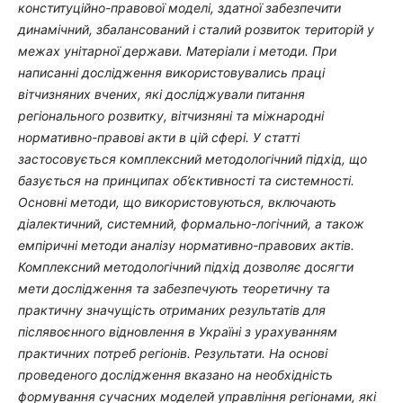
конституційно-правової моделі, здатної забезпечити
динамічний, збалансований і сталий розвиток територій у
межах унітарної держави. Матеріали і методи. При
написанні дослідження використовувались праці
вітчизняних вчених, які досліджували питання
регіонального розвитку, вітчизняні та міжнародні
нормативно-правові акти в цій сфері. У статті
застосовується комплексний методологічний підхід, що
базується на принципах об’єктивності та системності.
Основні методи, що використовуються, включають
діалектичний, системний, формально-логічний, а також
емпіричні методи аналізу нормативно-правових актів.
Комплексний методологічний підхід дозволяє досягти
мети дослідження та забезпечують теоретичну та
практичну значущість отриманих результатів для
післявоєнного відновлення в Україні з урахуванням
практичних потреб регіонів. Результати. На основі
проведеного дослідження вказано на необхідність
формування сучасних моделей управління регіонами, які