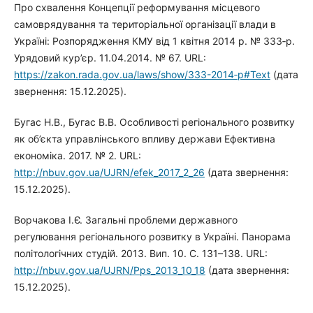
Про схвалення Концепції реформування місцевого
самоврядування та територіальної організації влади в
Україні: Розпорядження КМУ від 1 квітня 2014 р. № 333‑р.
Урядовий кур’єр. 11.04.2014. № 67. URL:
https://zakon.rada.gov.ua/laws/show/333-2014‑р#Text
(дата
звернення: 15.12.2025).
Бугас Н.В., Бугас В.В. Особливості регіонального розвитку
як об’єкта управлінського впливу держави Ефективна
економіка. 2017. № 2. URL:
http://nbuv.gov.ua/UJRN/efek_2017_2_26
(дата звернення:
15.12.2025).
Ворчакова І.Є. Загальні проблеми державного
регулювання регіонального розвитку в Україні. Панорама
політологічних студій. 2013. Вип. 10. С. 131–138. URL:
http://nbuv.gov.ua/UJRN/Pps_2013_10_18
(дата звернення:
15.12.2025).