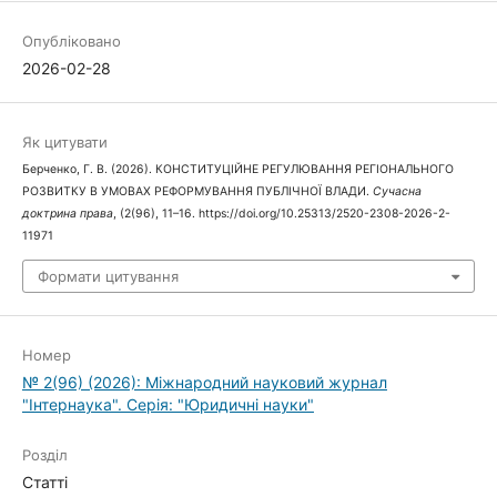
Опубліковано
2026-02-28
Як цитувати
Берченко, Г. В. (2026). КОНСТИТУЦІЙНЕ РЕГУЛЮВАННЯ РЕГІОНАЛЬНОГО
РОЗВИТКУ В УМОВАХ РЕФОРМУВАННЯ ПУБЛІЧНОЇ ВЛАДИ.
Сучасна
доктрина права
, (2(96), 11–16. https://doi.org/10.25313/2520-2308-2026-2-
11971
Формати цитування
Номер
№ 2(96) (2026): Міжнародний науковий журнал
"Інтернаука". Серія: "Юридичні науки"
Розділ
Статті