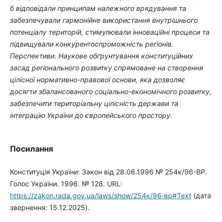
б відповідали принципам належного врядування та
забезпечували гармонійне використання внутрішнього
потенціалу територій, стимулювали інноваційні процеси та
підвищували конкурентоспроможність регіонів.
Перспективи. Наукове обґрунтування конституційних
засад регіонального розвитку спрямоване на створення
цілісної нормативно-правової основи, яка дозволяє
досягти збалансованого соціально-економічного розвитку,
забезпечити територіальну цілісність держави та
інтеграцію України до європейського простору.
Посилання
Конституція України: Закон від 28.06.1996 № 254к/96-ВР.
Голос України. 1996. № 128. URL:
https://zakon.rada.gov.ua/laws/show/254к/96‑вр#Text
(дата
звернення: 15.12.2025).