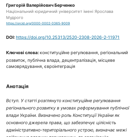
Григорій Валерійович Берченко
Національний юридичний університет імені Ярослава
Мудрого
https://orcid.org/0000-0002-0365-9009
DOI:
https://doi.org/10.25313/2520-2308-2026-2-11971
Ключові слова:
конституційне регулювання, регіональний
розвиток, публічна влада, децентралізація, місцеве
самоврядування, євроінтеграція
Анотація
Вступ. У статті розглянуто конституційне регулювання
регіонального розвитку в умовах реформування публічної
влади України. Визначено роль Конституції України як
основного джерела права, що забезпечує цілісність
адміністративно-територіального устрою, визначає межі