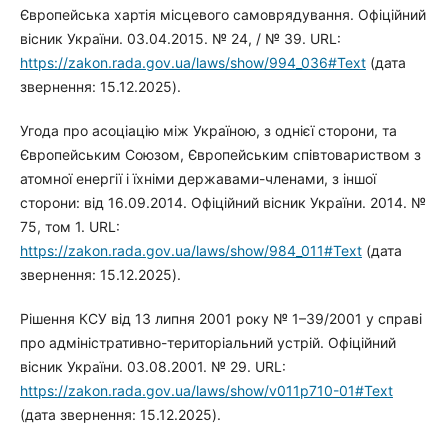
Європейська хартія місцевого самоврядування. Офіційний
вісник України. 03.04.2015. № 24, / № 39. URL:
https://zakon.rada.gov.ua/laws/show/994_036#Text
(дата
звернення: 15.12.2025).
Угода про асоціацію між Україною, з однієї сторони, та
Європейським Союзом, Європейським співтовариством з
атомної енергії і їхніми державами-членами, з іншої
сторони: від 16.09.2014. Офіційний вісник України. 2014. №
75, том 1. URL:
https://zakon.rada.gov.ua/laws/show/984_011#Text
(дата
звернення: 15.12.2025).
Рішення КСУ від 13 липня 2001 року № 1–39/2001 у справі
про адміністративно-територіальний устрій. Офіційний
вісник України. 03.08.2001. № 29. URL:
https://zakon.rada.gov.ua/laws/show/v011p710-01#Text
(дата звернення: 15.12.2025).