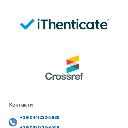
Контакти
+38(044)222-5889
+38(067)333-4556