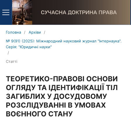
Головна
/
Архіви
/
№ 9(91) (2025): Міжнародний науковий журнал "Інтернаука".
Серія: "Юридичні науки"
/
Статті
ТЕОРЕТИКО-ПРАВОВІ ОСНОВИ
ОГЛЯДУ ТА ІДЕНТИФІКАЦІЇ ТІЛ
ЗАГИБЛИХ У ДОСУДОВОМУ
РОЗСЛІДУВАННІ В УМОВАХ
ВОЄННОГО СТАНУ