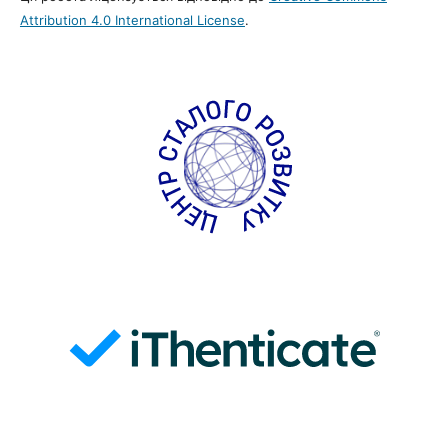
Attribution 4.0 International License
.