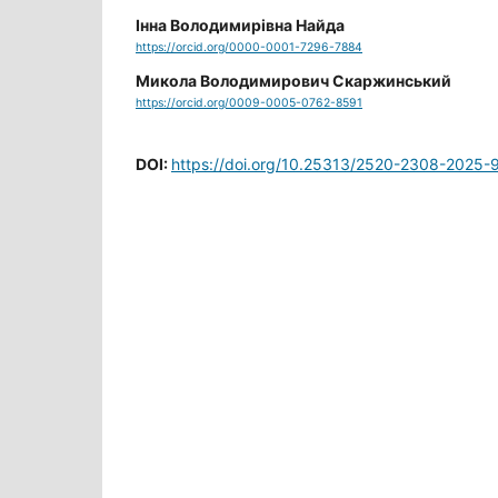
Інна Володимирівна Найда
https://orcid.org/0000-0001-7296-7884
Микола Володимирович Скаржинський
https://orcid.org/0009-0005-0762-8591
DOI:
https://doi.org/10.25313/2520-2308-2025-