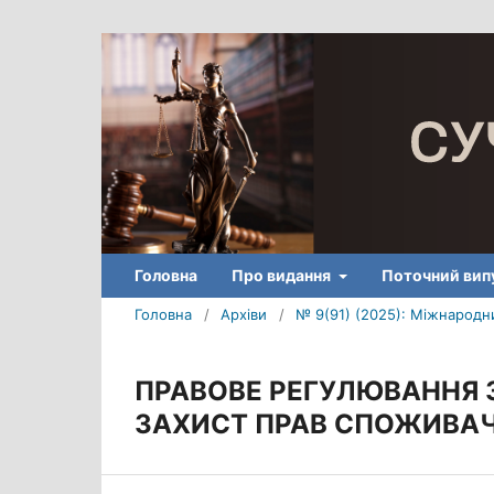
Головна
Про видання
Поточний вип
Головна
/
Архіви
/
№ 9(91) (2025): Міжнародни
ПРАВОВЕ РЕГУЛЮВАННЯ 
ЗАХИСТ ПРАВ СПОЖИВАЧІ