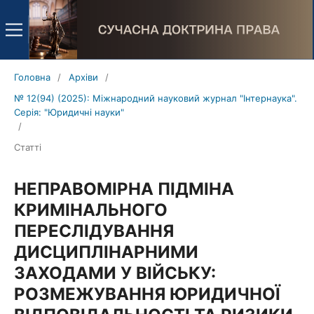
Головна
/
Архіви
/
№ 12(94) (2025): Міжнародний науковий журнал "Інтернаука".
Серія: "Юридичні науки"
/
Статті
НЕПРАВОМІРНА ПІДМІНА
КРИМІНАЛЬНОГО
ПЕРЕСЛІДУВАННЯ
ДИСЦИПЛІНАРНИМИ
ЗАХОДАМИ У ВІЙСЬКУ:
РОЗМЕЖУВАННЯ ЮРИДИЧНОЇ