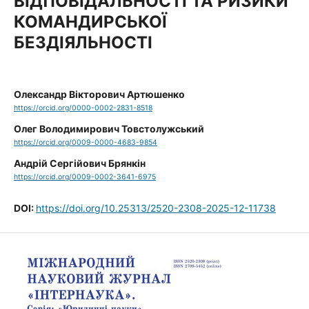
ВІДПОВІДАЛЬНОСТІ ТА РИЗИКИ
КОМАНДИРСЬКОЇ
БЕЗДІЯЛЬНОСТІ
Олександр Вікторович Артюшенко
https://orcid.org/0000-0002-2831-8518
Олег Володимирович Товстолужський
https://orcid.org/0009-0000-4683-9854
Андрій Сергійович Брянкін
https://orcid.org/0009-0002-3641-6975
DOI:
https://doi.org/10.25313/2520-2308-2025-12-11738