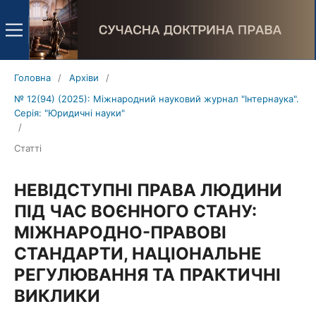
Головна
/
Архіви
/
№ 12(94) (2025): Міжнародний науковий журнал "Інтернаука".
Серія: "Юридичні науки"
/
Статті
НЕВІДСТУПНІ ПРАВА ЛЮДИНИ
ПІД ЧАС ВОЄННОГО СТАНУ:
МІЖНАРОДНО-ПРАВОВІ
СТАНДАРТИ, НАЦІОНАЛЬНЕ
РЕГУЛЮВАННЯ ТА ПРАКТИЧНІ
ВИКЛИКИ