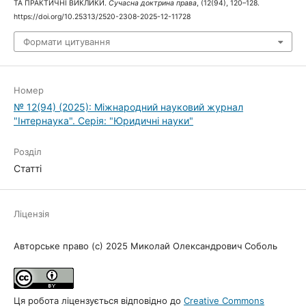
ТА ПРАКТИЧНІ ВИКЛИКИ.
Сучасна доктрина права
, (12(94), 120–128.
https://doi.org/10.25313/2520-2308-2025-12-11728
Формати цитування
Номер
№ 12(94) (2025): Міжнародний науковий журнал
"Інтернаука". Серія: "Юридичні науки"
Розділ
Статті
Ліцензія
Авторське право (c) 2025 Миколай Олександрович Соболь
Ця робота ліцензується відповідно до
Creative Commons