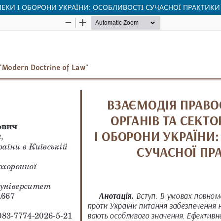
ПЕКИ І ОБОРОНИ УКРАЇНИ: ОСОБЛИВОСТІ СУЧАСНОЇ ПРАКТИКИ