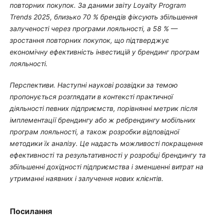
повторних покупок. За даними звіту Loyalty Program
Trends 2025, близько 70 % брендів фіксують збільшення
залученості через програми лояльності, а 58 % —
зростання повторних покупок, що підтверджує
економічну ефективність інвестицій у брендинг програм
лояльності.
Перспективи. Наступні наукові розвідки за темою
пропонується розглядати в контексті практичної
діяльності певних підприємств, порівнянні метрик після
імплементації брендингу або ж ребрендингу мобільних
програм лояльності, а також розробки відповідної
методики їх аналізу. Це надасть можливості покращення
ефективності та результативності у розробці брендингу
та
збільшенні дохідності підприємства і зменшенні витрат на
утриманні наявних і залучення нових клієнтів.
Посилання