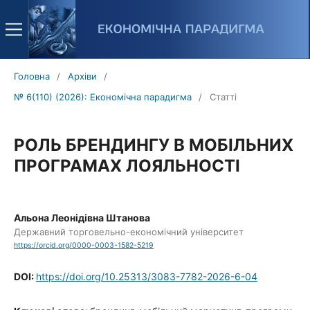
Головна
/
Архіви
/
№ 6(110) (2026): Економічна парадигма
/
Статті
РОЛЬ БРЕНДИНГУ В МОБІЛЬНИХ
ПРОГРАМАХ ЛОЯЛЬНОСТІ
Альона Леонідівна Штанова
Державний торговельно-економічний університет
https://orcid.org/0000-0003-1582-5219
DOI:
https://doi.org/10.25313/3083-7782-2026-6-04