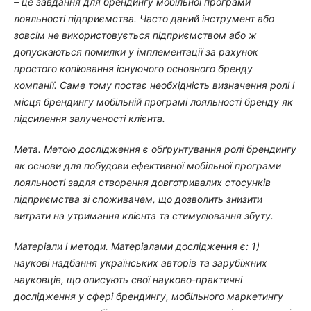
– це завдання для брендингу мобільної програми
лояльності підприємства. Часто даний інструмент або
зовсім не використовується підприємством або ж
допускаються помилки у імплементації за рахунок
простого копіювання існуючого основного бренду
компанії. Саме тому постає необхідність визначення ролі і
місця брендингу мобільній програмі лояльності бренду як
підсилення залученості клієнта.
Мета. Метою дослідження є обґрунтування ролі брендингу
як основи для побудови ефективної мобільної програми
лояльності задля створення довготривалих стосунків
підприємства зі споживачем, що дозволить знизити
витрати на утримання клієнта та стимулювання збуту.
Матеріали і методи.
Матеріалами дослідження є: 1)
наукові надбання українських авторів та зарубіжних
науковців, що описують свої науково-практичні
дослідження у сфері брендингу, мобільного маркетингу