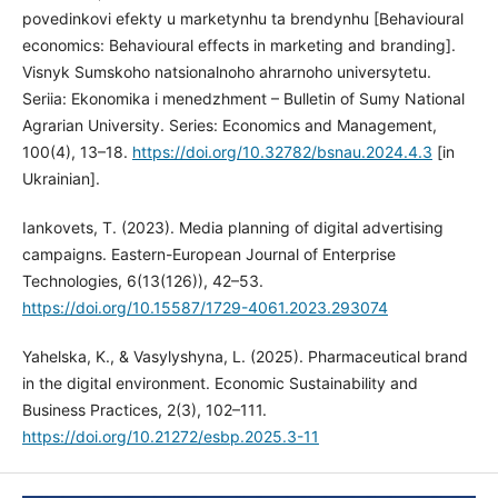
povedinkovi efekty u marketynhu ta brendynhu [Behavioural
economics: Behavioural effects in marketing and branding].
Visnyk Sumskoho natsionalnoho ahrarnoho universytetu.
Seriia: Ekonomika i menedzhment – Bulletin of Sumy National
Agrarian University. Series: Economics and Management,
100(4), 13–18.
https://doi.org/10.32782/bsnau.2024.4.3
[in
Ukrainian].
Iankovets, T. (2023). Media planning of digital advertising
campaigns. Eastern-European Journal of Enterprise
Technologies, 6(13(126)), 42–53.
https://doi.org/10.15587/1729-4061.2023.293074
Yahelska, K., & Vasylyshyna, L. (2025). Pharmaceutical brand
in the digital environment. Economic Sustainability and
Business Practices, 2(3), 102–111.
https://doi.org/10.21272/esbp.2025.3-11