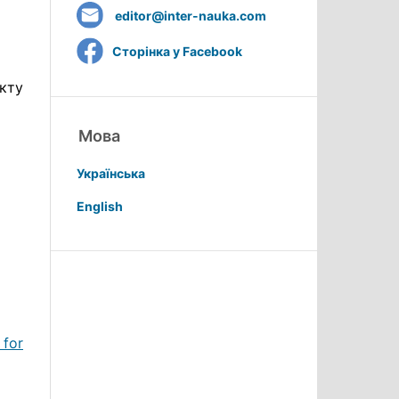
editor@inter-nauka.com
Сторінка у Facebook
ікту
Мова
Українська
English
 for