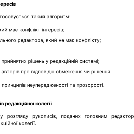
тересів
астосовується такий алгоритм:
кий має конфлікт інтересів;
льного редактора, який не має конфлікту;
а прийнятих рішень у редакційній системі;
 авторів про відповідні обмеження чи рішення.
 принципів неупередженості та прозорості.
ів редакційної колегії
у розгляду рукописів, поданих головним редактор
ійної колегії.