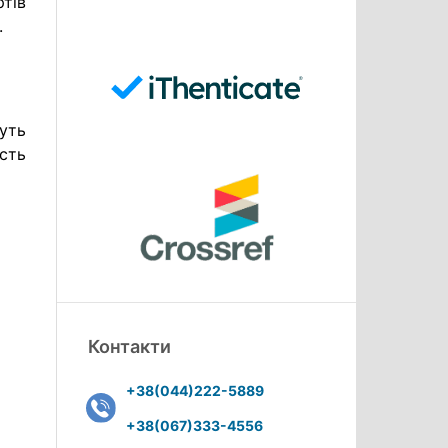
ртів
.
жуть
сть
Контакти
+38(044)222-5889
+38(067)333-4556