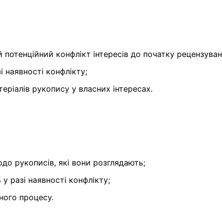
 потенційний конфлікт інтересів до початку рецензуван
і наявності конфлікту;
еріалів рукопису у власних інтересах.
до рукописів, які вони розглядають;
у разі наявності конфлікту;
ного процесу.