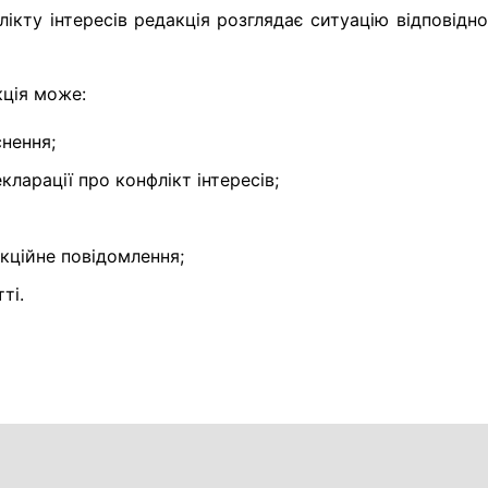
ікту інтересів редакція розглядає ситуацію відповідн
ція може:
снення;
ларації про конфлікт інтересів;
кційне повідомлення;
ті.