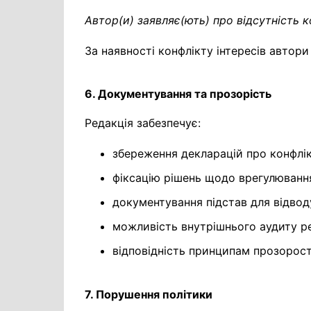
Автор(и) заявляє(ють) про відсутність к
За наявності конфлікту інтересів автор
6. Документування та прозорість
Редакція забезпечує:
збереження декларацій про конфлікт
фіксацію рішень щодо врегулювання
документування підстав для відвод
можливість внутрішнього аудиту ре
відповідність принципам прозорост
7. Порушення політики