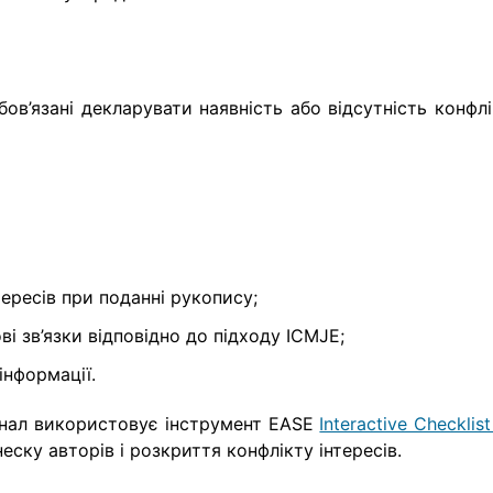
бов’язані декларувати наявність або відсутність конфл
ересів при поданні рукопису;
ві зв’язки відповідно до підходу ICMJE;
інформації.
рнал використовує інструмент EASE
Interactive Checklist
еску авторів і розкриття конфлікту інтересів.