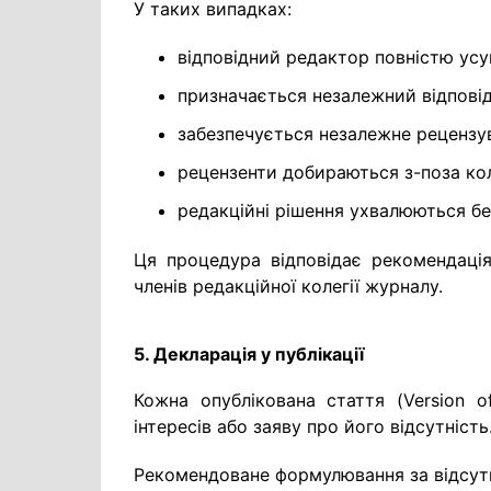
У таких випадках:
відповідний редактор повністю усу
призначається незалежний відпові
забезпечується незалежне рецензу
рецензенти добираються з-поза кол
редакційні рішення ухвалюються без
Ця процедура відповідає рекомендаці
членів редакційної колегії журналу.
5. Декларація у публікації
Кожна опублікована стаття (Version o
інтересів або заяву про його відсутність
Рекомендоване формулювання за відсутно