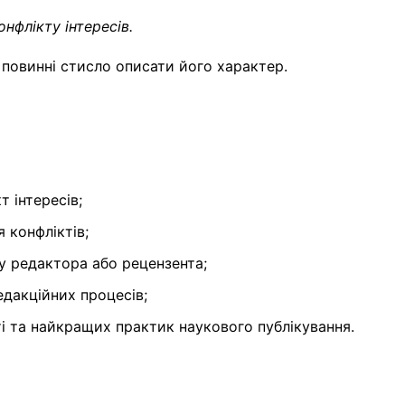
онфлікту інтересів.
и повинні стисло описати його характер.
 інтересів;
 конфліктів;
у редактора або рецензента;
дакційних процесів;
і та найкращих практик наукового публікування.