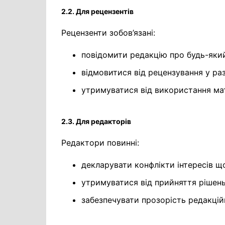
2.2. Для рецензентів
Рецензенти зобов’язані:
повідомити редакцію про будь-який
відмовитися від рецензування у раз
утримуватися від використання мат
2.3. Для редакторів
Редактори повинні:
декларувати конфлікти інтересів що
утримуватися від прийняття рішень 
забезпечувати прозорість редакцій