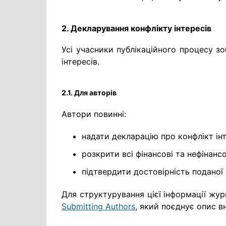
2. Декларування конфлікту інтересів
Усі учасники публікаційного процесу зо
інтересів.
2.1. Для авторів
Автори повинні:
надати декларацію про конфлікт інт
розкрити всі фінансові та нефінансо
підтвердити достовірність поданої 
Для структурування цієї інформації жу
Submitting Authors
, який поєднує опис вн