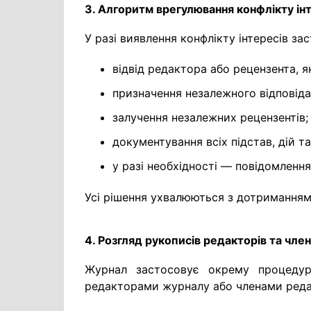
3. Алгоритм врегулювання конфлікту ін
У разі виявлення конфлікту інтересів з
відвід редактора або рецензента, я
призначення незалежного відповіда
залучення незалежних рецензентів;
документування всіх підстав, дій т
у разі необхідності — повідомлення
Усі рішення ухвалюються з дотриманням
4. Розгляд рукописів редакторів та член
Журнал застосовує окрему процедур
редакторами журналу або членами редакц