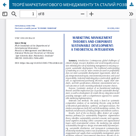
ТЕОРІЇ МАРКЕТИНГОВОГО МЕНЕДЖМЕНТУ ТА СТАЛИЙ РОЗВИТОК КОРПОРАЦІЙ: ТЕОРЕТИЧНА ІНТЕГРАЦІЯ