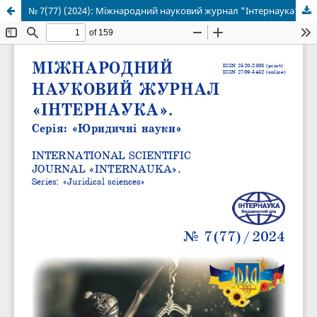
№ 7(77) (2024): Міжнародний науковий журнал "Інтернаука". Серія: "Юридичні науки"