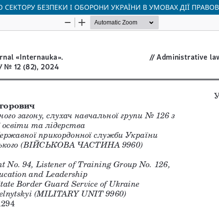
СЕКТОРУ БЕЗПЕКИ І ОБОРОНИ УКРАЇНИ В УМОВАХ ДІЇ ПРАВ