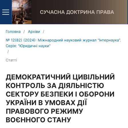
Головна
/
Архіви
/
№ 12(82) (2024): Міжнародний науковий журнал "Інтернаука".
Серія: "Юридичні науки"
/
Статті
ДЕМОКРАТИЧНИЙ ЦИВІЛЬНИЙ
КОНТРОЛЬ ЗА ДІЯЛЬНІСТЮ
СЕКТОРУ БЕЗПЕКИ І ОБОРОНИ
УКРАЇНИ В УМОВАХ ДІЇ
ПРАВОВОГО РЕЖИМУ
ВОЄННОГО СТАНУ