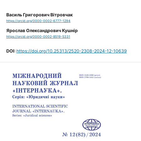
Василь Григорович Вітровчак
https://orcid.org/0000-0002-6777-1294
Ярослав Олександрович Кушнір
https://orcid.org/0000-0002-8519-5331
DOI:
https://doi.org/10.25313/2520-2308-2024-12-10639