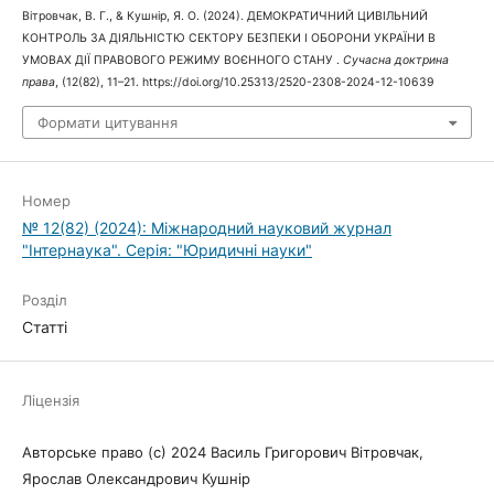
Вітровчак, В. Г., & Кушнір, Я. О. (2024). ДЕМОКРАТИЧНИЙ ЦИВІЛЬНИЙ
КОНТРОЛЬ ЗА ДІЯЛЬНІСТЮ СЕКТОРУ БЕЗПЕКИ І ОБОРОНИ УКРАЇНИ В
УМОВАХ ДІЇ ПРАВОВОГО РЕЖИМУ ВОЄННОГО СТАНУ .
Сучасна доктрина
права
, (12(82), 11–21. https://doi.org/10.25313/2520-2308-2024-12-10639
Формати цитування
Номер
№ 12(82) (2024): Міжнародний науковий журнал
"Інтернаука". Серія: "Юридичні науки"
Розділ
Статті
Ліцензія
Авторське право (c) 2024 Василь Григорович Вітровчак,
Ярослав Олександрович Кушнір