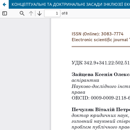
КОНЦЕПТУАЛЬНІ ТА ДОКТРИНАЛЬНІ ЗАСАДИ ІНКЛЮЗІЇ 