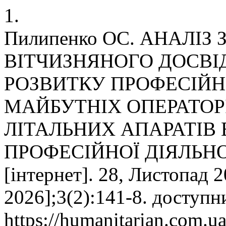
1.
Пилипенко ОС. АНАЛІЗ
ВІТЧИЗНЯНОГО ДОСВІ
РОЗВИТКУ ПРОФЕСІЙ
МАЙБУТНІХ ОПЕРАТОР
ЛІТАЛЬНИХ АПАРАТІВ
ПРОФЕСІЙНОЇ ДІЯЛЬНОС
[інтернет]. 28, Листопад 2
2026];3(2):141-8. доступн
https://humanitarian.com.u