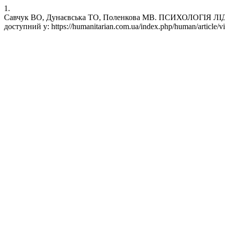
1.
Савчук ВО, Дунаєвська ТО, Поленкова МВ. ПСИХОЛОГІЯ ЛІДЕР
доступний у: https://humanitarian.com.ua/index.php/human/article/v