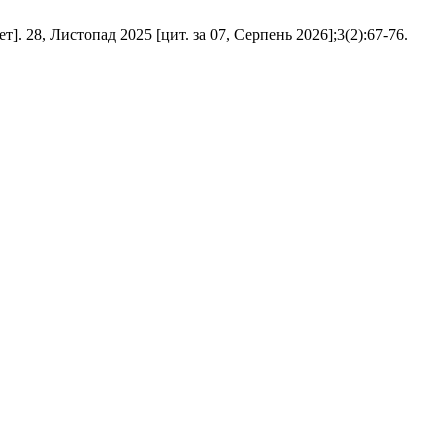
 Листопад 2025 [цит. за 07, Серпень 2026];3(2):67-76.