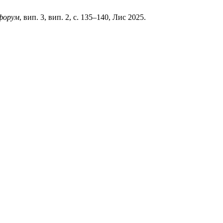
форум
, вип. 3, вип. 2, с. 135–140, Лис 2025.