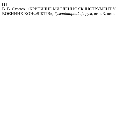
[1]
В. В. Стасюк, «КРИТИЧНЕ МИСЛЕННЯ ЯК ІНСТРУМЕН
ВОЄННИХ КОНФЛІКТІВ»,
Гуманітарний форум
, вип. 3, вип.