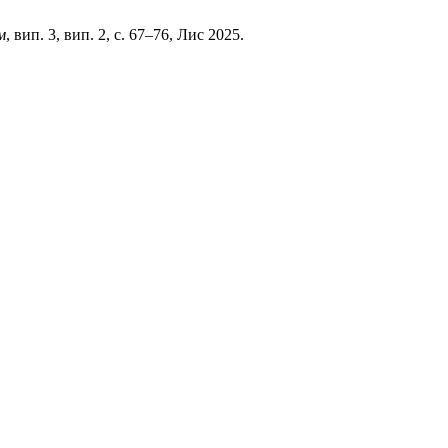
м
, вип. 3, вип. 2, с. 67–76, Лис 2025.