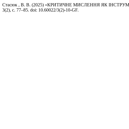
Стасюк , В. В. (2025) «КРИТИЧНЕ МИСЛЕННЯ ЯК ІН
3(2), с. 77–85. doi: 10.60022/3(2)-10-GF.