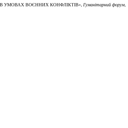
И В УМОВАХ ВОЄННИХ КОНФЛІКТІВ»,
Гуманітарний форум
,