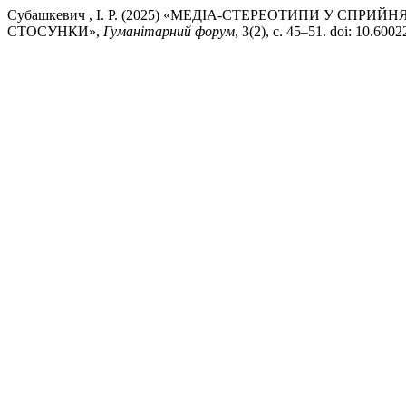
Субашкевич , І. Р. (2025) «МЕДІА-СТЕРЕОТИПИ У СПР
СТОСУНКИ»,
Гуманітарний форум
, 3(2), с. 45–51. doi: 10.600