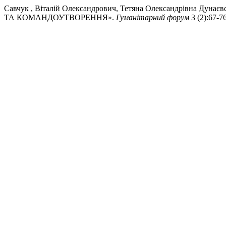
Савчук , Віталій Олександрович, Тетяна Олександрівна Дуна
ТА КОМАНДОУТВОРЕННЯ».
Гуманітарний форум
3 (2):67-76