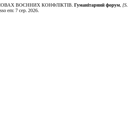
УМОВАХ ВОЄННИХ КОНФЛІКТІВ.
Гуманітарний форум
,
[S.
sso em: 7 сер. 2026.