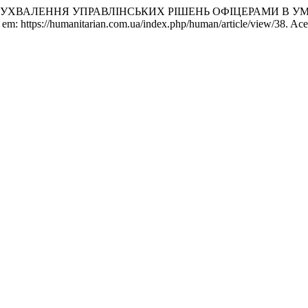
Т УХВАЛЕННЯ УПРАВЛІНСЬКИХ РІШЕНЬ ОФІЦЕРАМИ В 
l em: https://humanitarian.com.ua/index.php/human/article/view/38. Ace