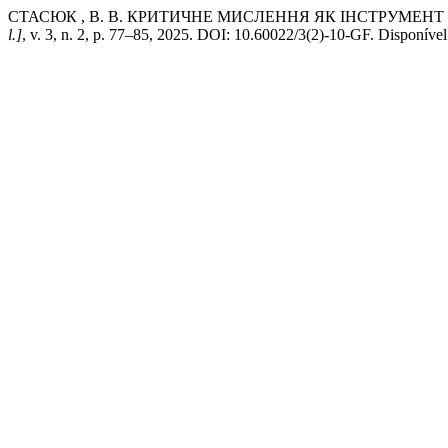
СТАСЮК , В. В. КРИТИЧНЕ МИСЛЕННЯ ЯК ІНСТРУМЕН
l.]
, v. 3, n. 2, p. 77–85, 2025. DOI: 10.60022/3(2)-10-GF. Disponíve