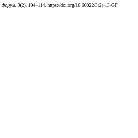
й форум
,
3
(2), 104–114. https://doi.org/10.60022/3(2)-13-GF