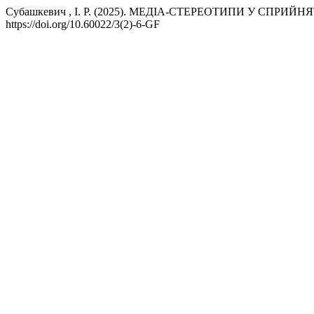
Субашкевич , І. Р. (2025). МЕДІА-СТЕРЕОТИПИ У СП
https://doi.org/10.60022/3(2)-6-GF