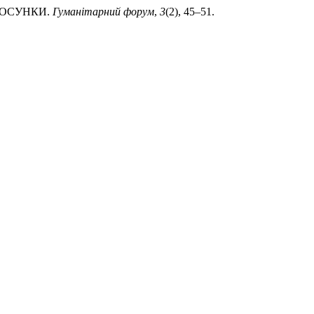
СТОСУНКИ.
Гуманітарний форум
,
3
(2), 45–51.