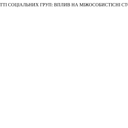
РИЙНЯТТІ СОЦІАЛЬНИХ ГРУП: ВПЛИВ НА МІЖОСОБИСТІСНІ 