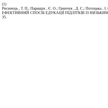
(1)
Рисинець , Т. П.; Паращук , Є. О.; Гринчук , Д. С.; Пот
ЕФЕКТИВНИЙ СПОСІБ ЕДУКАЦІЇ ПІДЛІТКІВ ІЗ НИЗЬКИ
35.