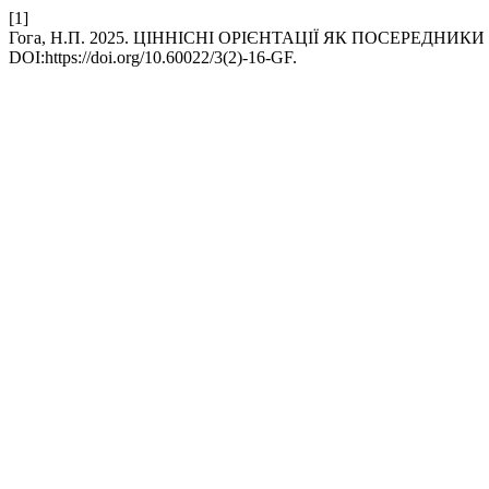
[1]
Гога, Н.П. 2025. ЦІННІСНІ ОРІЄНТАЦІЇ ЯК ПОСЕРЕДН
DOI:https://doi.org/10.60022/3(2)-16-GF.