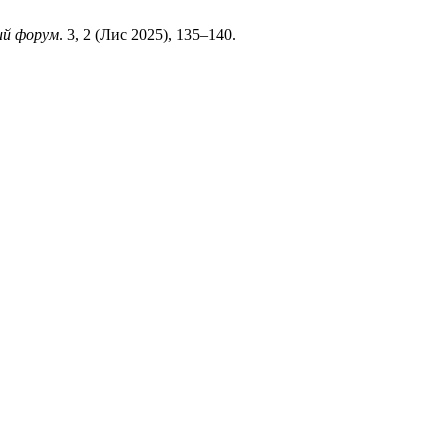
ий форум
. 3, 2 (Лис 2025), 135–140.