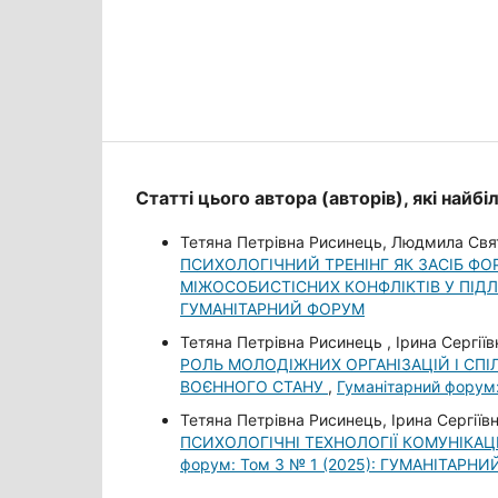
Статті цього автора (авторів), які найб
Тетяна Петрівна Рисинець, Людмила Свят
ПСИХОЛОГІЧНИЙ ТРЕНІНГ ЯК ЗАСІБ Ф
МІЖОСОБИСТІСНИХ КОНФЛІКТІВ У ПІДЛ
ГУМАНІТАРНИЙ ФОРУМ
Тетяна Петрівна Рисинець , Ірина Сергіїв
РОЛЬ МОЛОДІЖНИХ ОРГАНІЗАЦІЙ І СПІ
ВОЄННОГО СТАНУ
,
Гуманітарний форум
Тетяна Петрівна Рисинець, Ірина Сергіївн
ПСИХОЛОГІЧНІ ТЕХНОЛОГІЇ КОМУНІКА
форум: Том 3 № 1 (2025): ГУМАНІТАРН