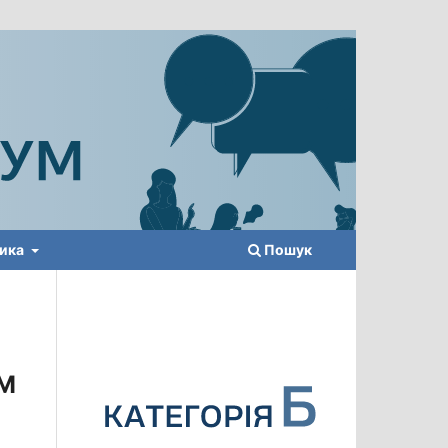
тика
Пошук
ЕМ