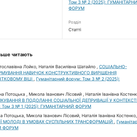
Том 3 № 2 (2025): ГУМАНІТАРН
ФОРУМ
Розділ
Статті
ільше читають
ославівна Лойко, Наталія Василівна Шатайло ,
СОЦІАЛЬНО-
ОРМУВАННЯ НАВИЧОК КОНСТРУКТИВНОГО ВИРІШЕННЯ
ІТКОВОМУ ВІЦІ
,
Гуманітарний форум: Том 3 № 2 (2025):
на Потоцька , Микола Іванович Лісовий , Наталія Іванівна Костенк
ЛКУВАННЯ В ПОДОЛАННІ СОЦІАЛЬНОЇ ДЕПРИВАЦІЇ У КОНТЕКСТ
: Том 3 № 1 (2025): ГУМАНІТАРНИЙ ФОРУМ
а Потоцька, Микола Іванович Лісовий, Наталія Іванівна Костенко,
ЦІЇ МОЛОДІ В УМОВАХ СУСПІЛЬНИХ ТРАНСФОРМАЦІЙ
,
Гуманіта
ИЙ ФОРУМ