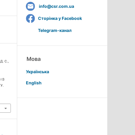
info@csr.com.ua
Сторінка у Facebook
Telegram-канал
Мова
Д. С.,
Українська
 ІЗ
English
У.