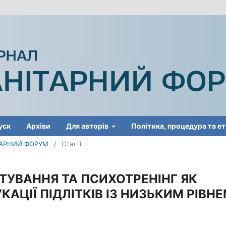
уск
Архіви
Для авторів
Політика, процедура та е
ІТАРНИЙ ФОРУМ
/
Статті
ТУВАННЯ ТА ПСИХОТРЕНІНГ ЯК
АЦІЇ ПІДЛІТКІВ ІЗ НИЗЬКИМ РІВН