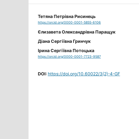
Тетяна Петрівна Рисинець
https://orcid.org/0000-0001-5855-6106
Єлизавета Олександрівна Паращук
Діана Сергіївна Гринчук
Ірина Сергіївна Потоцька
https://orcid.org/0000-0001-7723-9587
DOI:
https://doi.org/10.60022/3(2)-4-GF