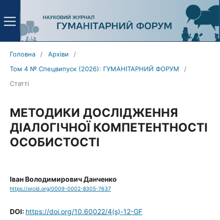
Головна
/
Архіви
/
Том 4 № Спецвипуск (2026): ГУМАНІТАРНИЙ ФОРУМ
/
Статті
МЕТОДИКИ ДОСЛІДЖЕННЯ
ДІАЛОГІЧНОЇ КОМПЕТЕНТНОСТІ
ОСОБИСТОСТІ
Іван Володимирович Данченко
https://orcid.org/0009-0002-8305-7637
DOI:
https://doi.org/10.60022/4(s)-12-GF