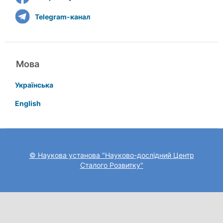
Telegram-канал
Мова
Українська
English
© Наукова установа "Науково-дослідний Центр
Сталого Розвитку"