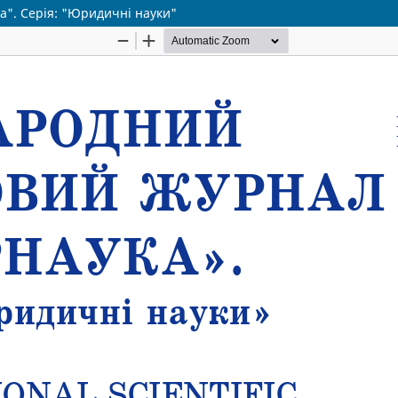
а". Серія: "Юридичні науки"