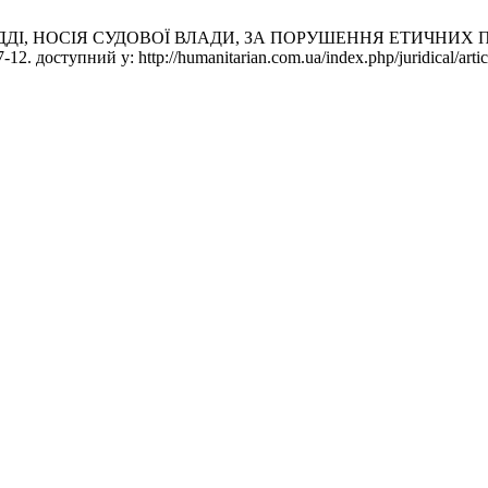
ДІ, НОСІЯ СУДОВОЇ ВЛАДИ, ЗА ПОРУШЕННЯ ЕТИЧНИХ ПРО
12. доступний у: http://humanitarian.com.ua/index.php/juridical/arti