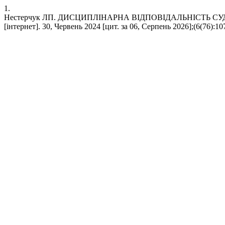
1.
Нестерчук ЛП. ДИСЦИПЛІНАРНА ВІДПОВІДАЛЬНІСТЬ СУД
[інтернет]. 30, Червень 2024 [цит. за 06, Серпень 2026];(6(76):107-