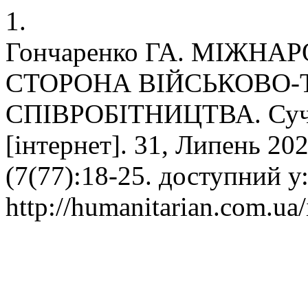
1.
Гончаренко ГА. МІЖНА
СТОРОНА ВІЙСЬКОВО-
СПІВРОБІТНИЦТВА. Суча
[інтернет]. 31, Липень 202
(7(77):18-25. доступний у
http://humanitarian.com.ua/