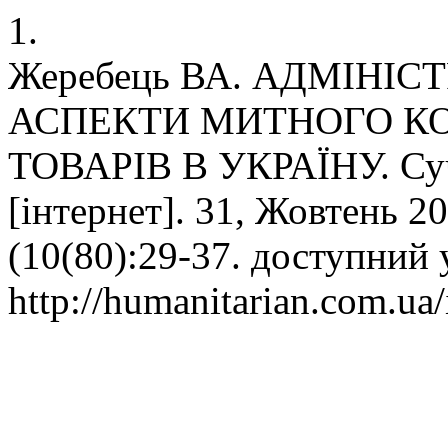
1.
Жеребець ВА. АДМІНІ
АСПЕКТИ МИТНОГО К
ТОВАРІВ В УКРАЇНУ. Суч
[інтернет]. 31, Жовтень 20
(10(80):29-37. доступний 
http://humanitarian.com.ua/