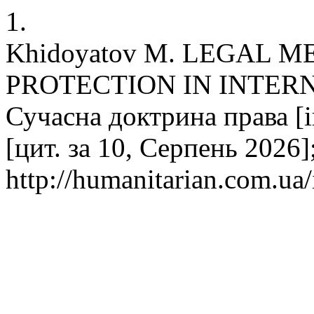
1.
Khidoyatov M. LEGAL 
PROTECTION IN INTER
Сучасна доктрина права [і
[цит. за 10, Серпень 2026]
http://humanitarian.com.ua/