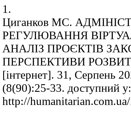
1.
Циганков МС. АДМІНІ
РЕГУЛЮВАННЯ ВІРТУАЛ
АНАЛІЗ ПРОЄКТІВ ЗА
ПЕРСПЕКТИВИ РОЗВИТКУ.
[інтернет]. 31, Серпень 20
(8(90):25-33. доступний у
http://humanitarian.com.ua/