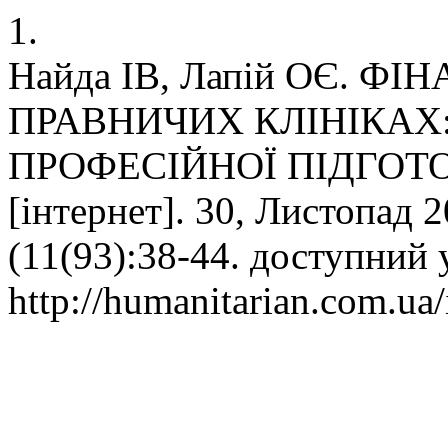
1.
Найда ІВ, Лапій ОЄ. Ф
ПРАВНИЧИХ КЛІНІКАХ
ПРОФЕСІЙНОЇ ПІДГОТОВК
[інтернет]. 30, Листопад 2
(11(93):38-44. доступний 
http://humanitarian.com.ua/