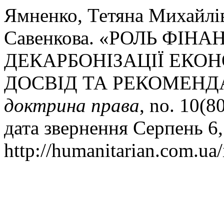
Ямненко, Тетяна Михайлів
Савенкова. «РОЛЬ ФІН
ДЕКАРБОНІЗАЦІЇ ЕКО
ДОСВІД ТА РЕКОМЕНДА
доктрина права
, no. 10(8
дата звернення Серпень 6,
http://humanitarian.com.ua/